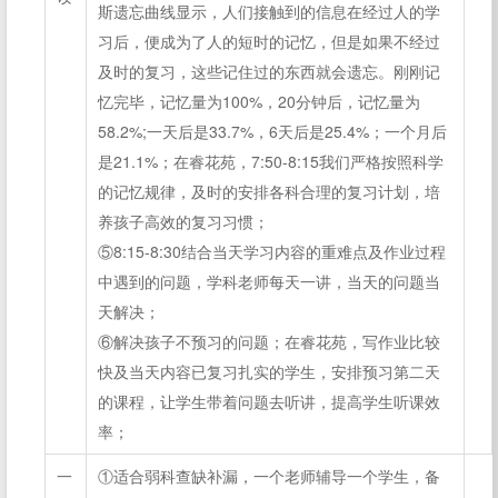
斯遗忘曲线显示，人们接触到的信息在经过人的学
习后，便成为了人的短时的记忆，但是如果不经过
及时的复习，这些记住过的东西就会遗忘。刚刚记
忆完毕，记忆量为100%，20分钟后，记忆量为
58.2%;一天后是33.7%，6天后是25.4%；一个月后
是21.1%；在睿花苑，7:50-8:15我们严格按照科学
的记忆规律，及时的安排各科合理的复习计划，培
养孩子高效的复习习惯；
⑤8:15-8:30结合当天学习内容的重难点及作业过程
中遇到的问题，学科老师每天一讲，当天的问题当
天解决；
⑥解决孩子不预习的问题；在睿花苑，写作业比较
快及当天内容已复习扎实的学生，安排预习第二天
的课程，让学生带着问题去听讲，提高学生听课效
率；
一
①适合弱科查缺补漏，一个老师辅导一个学生，备