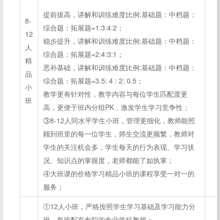
提前拔高，讲解和训练难度比例:基础题：中档题：
8-
综合题：拓展题=1:3:4:2；
12
稳步提升，讲解和训练难度比例:基础题：中档题：
人
综合题：拓展题=2:4:3:1；
精
恶补基础，讲解和训练难度比例:基础题：中档题：
品
综合题：拓展题=3.5: 4 : 2: 0.5；
小
教学更有针对性，教学内容与每位学生匹配度更
班
高，更便于班内分组PK，激发学生学习竞争性；
③8-12人同水平学生小班，管理更细化，教师能照
顾到班里的每一位学生，师生交流更频繁，教师对
学生的关注机会多，学生每天的行为表现、学习状
况、知识点的掌握度，老师都能了如执掌；
④大班课的价格学习精品小班的课程享受一对一的
服务；
①12人小班，严格按照学生学习基础及学习能力分
班，每班配有专职的专业学科教师；