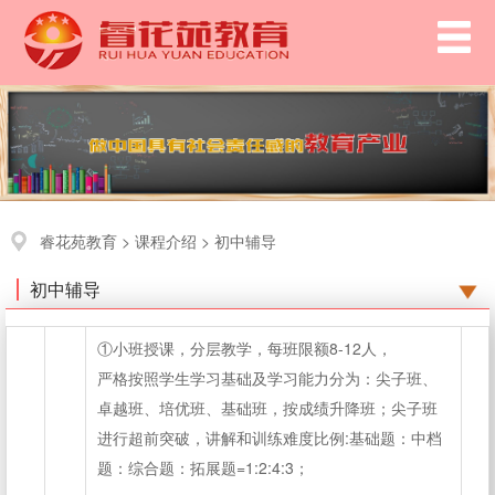
睿花苑教育
>
课程介绍
>
初中辅导
初中辅导
①小班授课，分层教学，每班限额8-12人，
严格按照学生学习基础及学习能力分为：尖子班、
卓越班、培优班、基础班，按成绩升降班；尖子班
进行超前突破，讲解和训练难度比例:基础题：中档
题：综合题：拓展题=1:2:4:3；