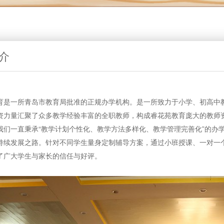
介
一所青岛市教育局批准的正规办学机构。是一所致力于小学、初高中教
资力量汇聚了众多教学经验丰富的全职教师，构成睿花苑教育庞大的教师
我们一直秉承“教学计划个性化、教学方法多样化、教学管理完善化”的办学
持续发展之路。针对不同学生量身定制辅导方案，通过小班授课、一对一
了广大学生与家长的信任与好评。