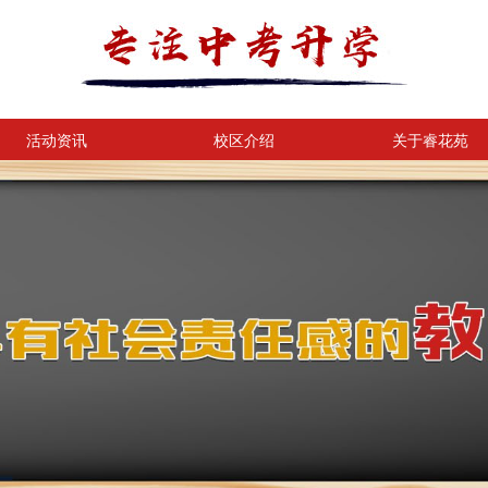
活动资讯
校区介绍
关于睿花苑