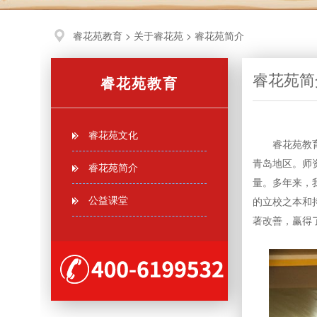
睿花苑教育
>
关于睿花苑
>
睿花苑简介
睿花苑简
睿花苑教育
睿花苑文化
睿花苑教育是
青岛地区。师
睿花苑简介
量。多年来，
公益课堂
的立校之本和
著改善，赢得