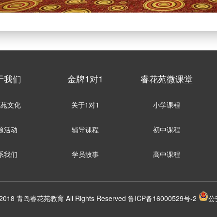
于我们
金牌1对1
睿花苑微课堂
花苑文化
关于1对1
小学课程
题活动
辅导课程
初中课程
系我们
学员故事
高中课程
t 2018 青岛睿花苑教育 All Rights Reserved
鲁ICP备16000529号-2
公